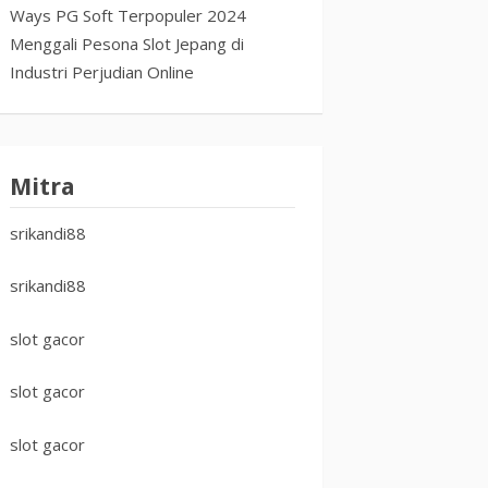
Ways PG Soft Terpopuler 2024
Menggali Pesona Slot Jepang di
Industri Perjudian Online
Mitra
srikandi88
srikandi88
slot gacor
slot gacor
slot gacor