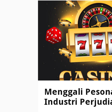
Menggali Pesona
Industri Perjud