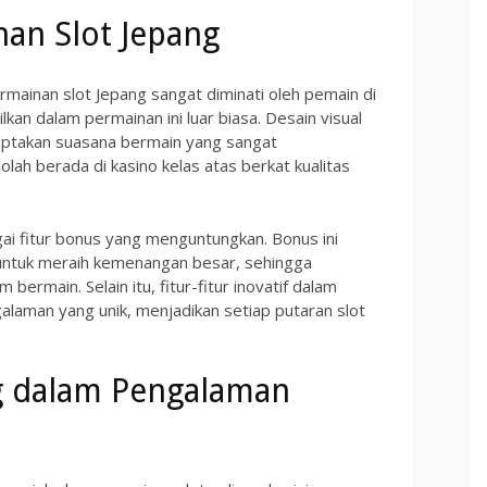
an Slot Jepang
ainan slot Jepang sangat diminati oleh pemain di
lkan dalam permainan ini luar biasa. Desain visual
iptakan suasana bermain yang sangat
ah berada di kasino kelas atas berkat kualitas
i fitur bonus yang menguntungkan. Bonus ini
ntuk meraih kemenangan besar, sehingga
ermain. Selain itu, fitur-fitur inovatif dalam
alaman yang unik, menjadikan setiap putaran slot
g dalam Pengalaman