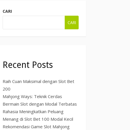
CARI
CARI
Recent Posts
Raih Cuan Maksimal dengan Slot Bet
200
Mahjong Ways: Teknik Cerdas
Bermain Slot dengan Modal Terbatas
Rahasia Meningkatkan Peluang
Menang di Slot Bet 100 Modal Kecil
Rekomendasi Game Slot Mahjong