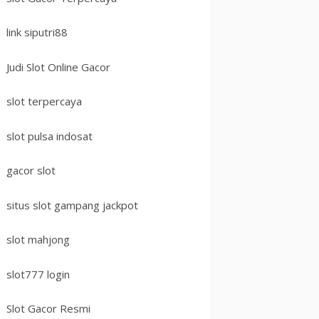
link siputri88
Judi Slot Online Gacor
slot terpercaya
slot pulsa indosat
gacor slot
situs slot gampang jackpot
slot mahjong
slot777 login
Slot Gacor Resmi