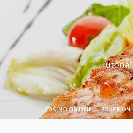
Lompat
ke
konten
Tutoria
CASINO ONLINE
POKER ON