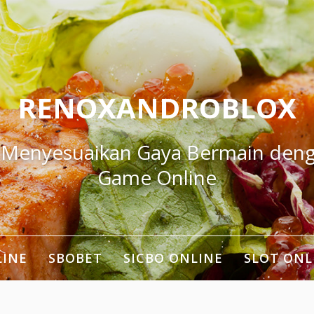
RENOXANDROBLOX
l Menyesuaikan Gaya Bermain den
Game Online
LINE
SBOBET
SICBO ONLINE
SLOT ONL