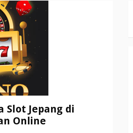
 Slot Jepang di
ian Online