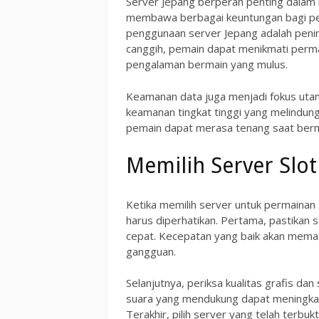
Server Jepang berperan penting dalam m
membawa berbagai keuntungan bagi pema
penggunaan server Jepang adalah penin
canggih, pemain dapat menikmati perm
pengalaman bermain yang mulus.
Keamanan data juga menjadi fokus utam
keamanan tingkat tinggi yang melindung
pemain dapat merasa tenang saat berma
Memilih Server Slot
Ketika memilih server untuk permainan 
harus diperhatikan. Pertama, pastikan
cepat. Kecepatan yang baik akan memas
gangguan.
Selanjutnya, periksa kualitas grafis da
suara yang mendukung dapat meningkat
Terakhir, pilih server yang telah terbu