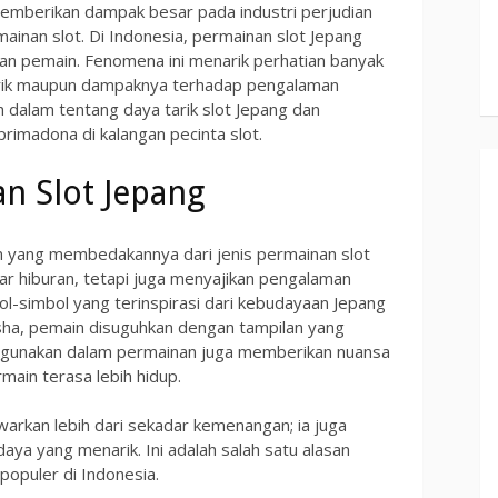
memberikan dampak besar pada industri perjudian
ainan slot. Di Indonesia, permainan slot Jepang
gan pemain. Fenomena ini menarik perhatian banyak
narik maupun dampaknya terhadap pengalaman
h dalam tentang daya tarik slot Jepang dan
rimadona di kalangan pecinta slot.
n Slot Jepang
an yang membedakannya dari jenis permainan slot
dar hiburan, tetapi juga menyajikan pengalaman
l-simbol yang terinspirasi dari kebudayaan Jepang
isha, pemain disuguhkan dengan tampilan yang
digunakan dalam permainan juga memberikan nuansa
main terasa lebih hidup.
rkan lebih dari sekadar kemenangan; ia juga
a yang menarik. Ini adalah salah satu alasan
populer di Indonesia.