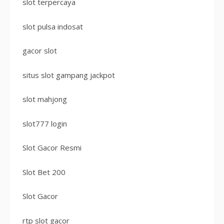
slot terpercaya
slot pulsa indosat
gacor slot
situs slot gampang jackpot
slot mahjong
slot777 login
Slot Gacor Resmi
Slot Bet 200
Slot Gacor
rtp slot gacor