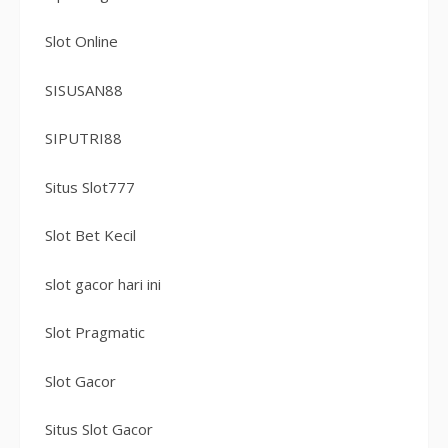
Slot Online
SISUSAN88
SIPUTRI88
Situs Slot777
Slot Bet Kecil
slot gacor hari ini
Slot Pragmatic
Slot Gacor
Situs Slot Gacor