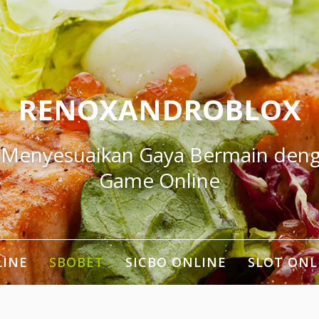
RENOXANDROBLOX
l Menyesuaikan Gaya Bermain den
Game Online
LINE
SBOBET
SICBO ONLINE
SLOT ONL